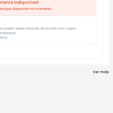
mente indisponível!
estoque disponível no momento.
eis podem sofrer variação de acordo com o peso;

e estoque;

tiva;
Ver mais