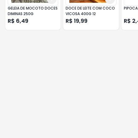
GELEIA DE MOCOTO DOCES
DOCE DE LEITE COM COCO
PIPOCA
DIMINAS 250G
VICOSA 400G 12
R$ 6,49
R$ 19,99
R$ 2