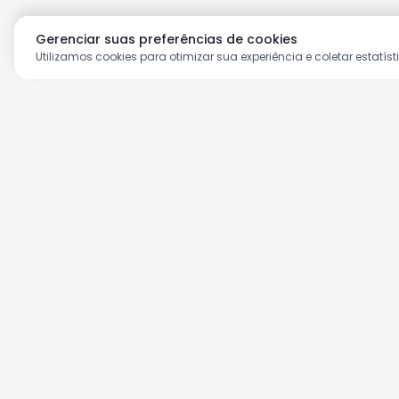
Gerenciar suas preferências de cookies
Utilizamos cookies para otimizar sua experiência e coletar estatíst
Aproveite as nossas prom
Cadastre seu e-mail e receba ofertas ex