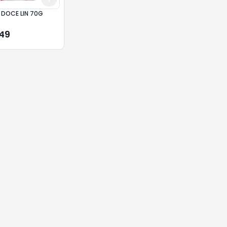
 DOCE LIN 70G
,49