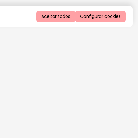
Aceitar todos
Configurar cookies
QUERO RECEBER