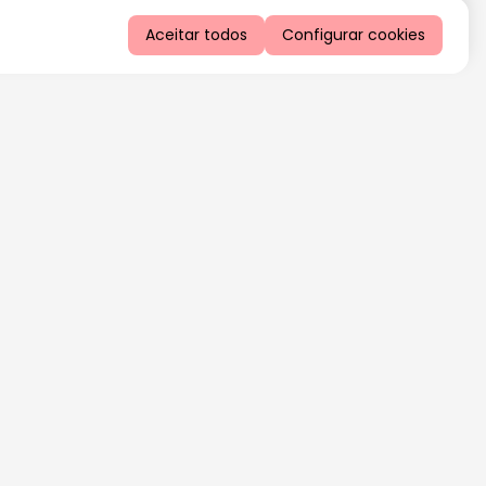
Aceitar todos
Configurar cookies
QUERO RECEBER