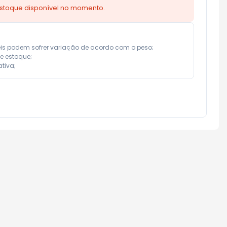
estoque disponível no momento.
eis podem sofrer variação de acordo com o peso;

e estoque;

tiva;