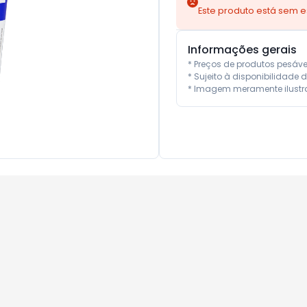
Este produto está sem 
Informações gerais
* Preços de produtos pesáv
* Sujeito à disponibilidade d
* Imagem meramente ilustra