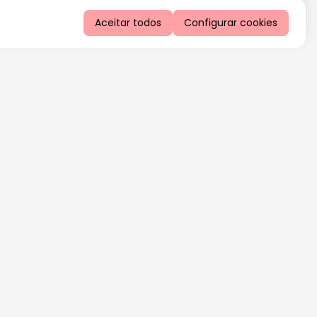
Aceitar todos
Configurar cookies
QUERO RECEBER