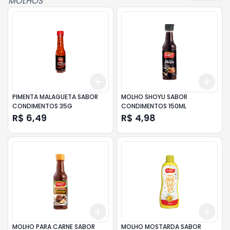
MOLHOS
"
Add
Add
+
3
+
5
+
10
+
3
PIMENTA MALAGUETA SABOR
MOLHO SHOYU SABOR
CONDIMENTOS 35G
CONDIMENTOS 150ML
R$ 6,49
R$ 4,98
Add
Add
+
3
+
5
+
10
+
3
MOLHO PARA CARNE SABOR
MOLHO MOSTARDA SABOR