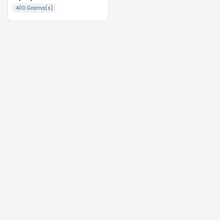
400 Grama(s)