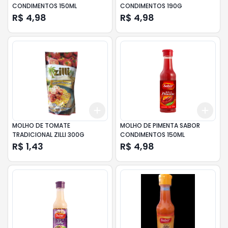
CONDIMENTOS 150ML
CONDIMENTOS 190G
R$ 4,98
R$ 4,98
Add
Add
+
3
+
5
+
10
+
3
MOLHO DE TOMATE
MOLHO DE PIMENTA SABOR
TRADICIONAL ZILLI 300G
CONDIMENTOS 150ML
R$ 1,43
R$ 4,98