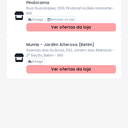
Pindorama
Rua Guararapes, 1293, Pindorama, Belo Horizonte -
MG
Entrega
Retirada na loja
Ver ofertas da loja
Mumix - Jardim Alterosa (Betim)
Avenida das Acácias, 532, Jardim das Alterosas -
2ª Seção, Betim - MG
Entrega
Ver ofertas da loja