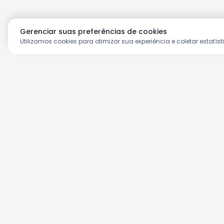
Gerenciar suas preferências de cookies
Utilizamos cookies para otimizar sua experiência e coletar estatíst
Aproveite as nossas prom
Cadastre seu e-mail e receba ofertas ex