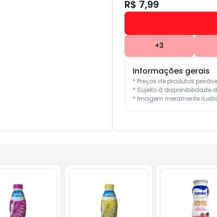
R$ 7,99
+
3
Informações gerais
* Preços de produtos pesáv
* Sujeito à disponibilidade d
* Imagem meramente ilustra