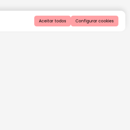
Aceitar todos
Configurar cookies
QUERO RECEBER