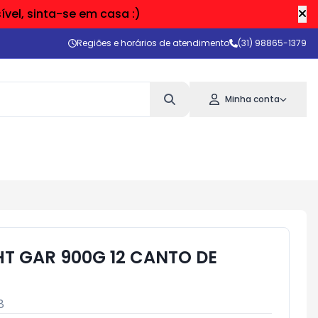
vel, sinta-se em casa :)
Regiões e horários de atendimento
(31) 98865-1379
Minha conta
T GAR 900G 12 CANTO DE
8