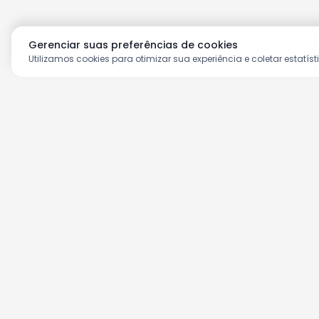
Gerenciar suas preferências de cookies
Utilizamos cookies para otimizar sua experiência e coletar estatíst
Aproveite as nossas prom
Cadastre seu e-mail e receba ofertas ex