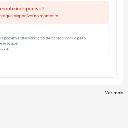
mente indisponível!
estoque disponível no momento.
eis podem sofrer variação de acordo com o peso;

e estoque;

tiva;
Ver mais