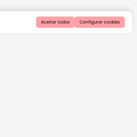
Aceitar todos
Configurar cookies
QUERO RECEBER