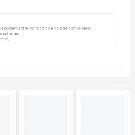
eis podem sofrer variação de acordo com o peso;

e estoque;

tiva;