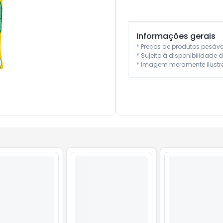
Informações gerais
* Preços de produtos pesáv
* Sujeito à disponibilidade d
* Imagem meramente ilustra