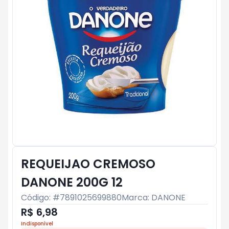
REQUEIJAO CREMOSO
DANONE 200G 12
Código: #
7891025699880
Marca:
DANONE
R$ 6,98
Indisponível