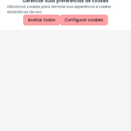
Gerenciar suas preferências de cookies
Utilizamos cookies para otimizar sua experiência e coletar
estatísticas de uso.
Aceitar todos
Configurar cookies
Aproveite as nossas promoções!