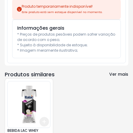
Produto temporariamente indisponível!
Este produto está sem estoque disponível no momento.
Informações gerais
* Preços de produtos pesáveis podem sofrer variação 
de acordo com o peso;

* Sujeito à disponibilidade de estoque;

* Imagem meramente ilustrativa;
Produtos similares
Ver mais
Add
+
3
+
5
+
10
BEBIDA LAC WHEY