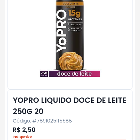
YOPRO LIQUIDO DOCE DE LEITE
250G 20
Código: #
7891025115588
R$ 2,50
Indisponível