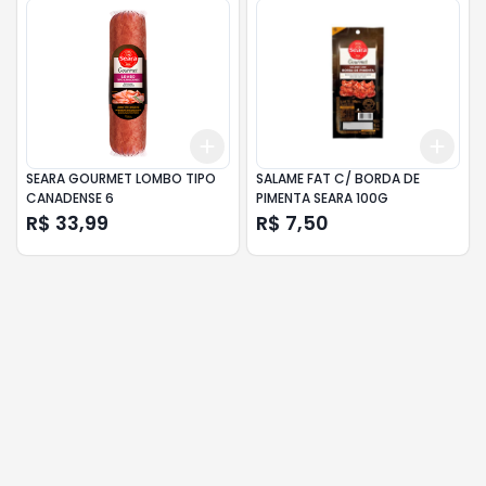
Add
Add
+
3
+
5
+
10
+
3
SEARA GOURMET LOMBO TIPO
SALAME FAT C/ BORDA DE
CANADENSE 6
PIMENTA SEARA 100G
R$ 33,99
R$ 7,50