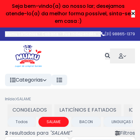
Seja bem-vindo(a) ao nosso lar; desejamos
atende-lo(a) da melhor forma possível, sinta-se
em casa :)
Mumu Laticinios - Cabana
-
Rua Independência
,
Belo Horizonte
(31) 98865-1379
-
Categorias
Início
SALAME
CONGELADOS
LATICÍNIOS E FATIADOS
IOG
Todos
SALAME
BACON
LINGUIÇAS E S
2
resultados para
"
SALAME
"
Filtros