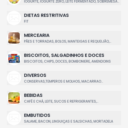
IOGURTE, IOGURTE ZERO, LEITE FERMENTADO, SOBREMESAS,
BEBIDA LACTEAS
DIETAS RESTRITIVAS
FIT
MERCEARIA
PÃES E TORRADAS, BOLOS, MANTEIGAS E REQUEIJÃO,
CEREAIS, BATATA PALHA
BISCOITOS, SALGADINHOS E DOCES
BISCOITOS, CHIPS, DOCES, BOMBONIERE, AMENDOINS
DIVERSOS
CONSERVAS,TEMPEROS E MOLHOS, MACARRAO
INSTANTANEO, MASSAS, AZEITONAS, DIVERSOS
BEBIDAS
CAFÉ E CHÁ, LEITE, SUCOS E REFRIGERANTES,
ACHOCOLATADOS E VITAMINAS, AGUA DE COCO
EMBUTIDOS
SALAME, BACON, LINGUIÇAS E SALSICHAS, MORTADELA