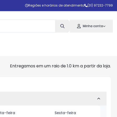
Regiões e horários de atendimento
(31) 97232-7799
Minha conta
Entregamos em um raio de 1.0 km a partir da loja.
ta-feira
Sexta-feira