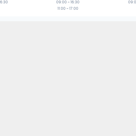
16:30
09:00
~
16:30
09:
11:00
~
17:00