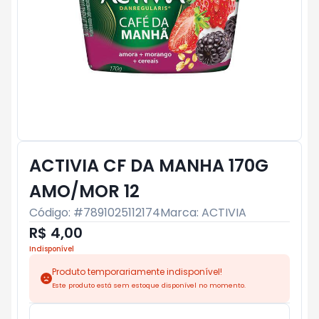
ACTIVIA CF DA MANHA 170G
AMO/MOR 12
Código: #
7891025112174
Marca:
ACTIVIA
R$ 4,00
Indisponível
Produto temporariamente indisponível!
Este produto está sem estoque disponível no momento.