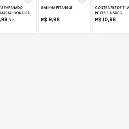
EU EMPANADO
GALINHA PITANGUI
CONTRA FILE DE TIL
MARAO DONA ISA
PEIXES S.A 500G
,99
R$ 9,98
R$ 10,99
/
un