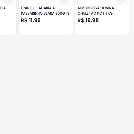
APIA
FRANGO PADARIA A
ALMONDEGA BOVINA
PASSARINHO SEARA 800G 18
CHULETAO PCT 1 KG
R$ 11,99
R$ 19,98