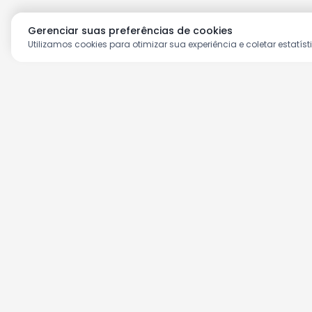
Gerenciar suas preferências de cookies
Utilizamos cookies para otimizar sua experiência e coletar estatíst
Aproveite as nossas prom
Cadastre seu e-mail e receba ofertas ex