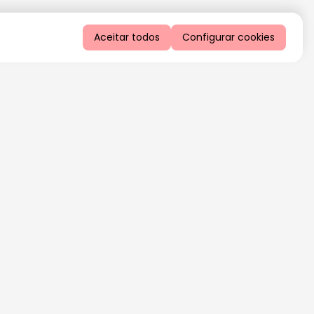
Aceitar todos
Configurar cookies
QUERO RECEBER