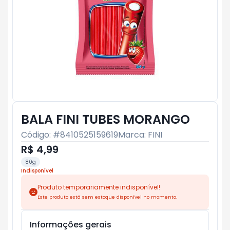
BALA FINI TUBES MORANGO
Código: #
8410525159619
Marca:
FINI
R$ 4,99
80g
Indisponível
Produto temporariamente indisponível!
Este produto está sem estoque disponível no momento.
Informações gerais