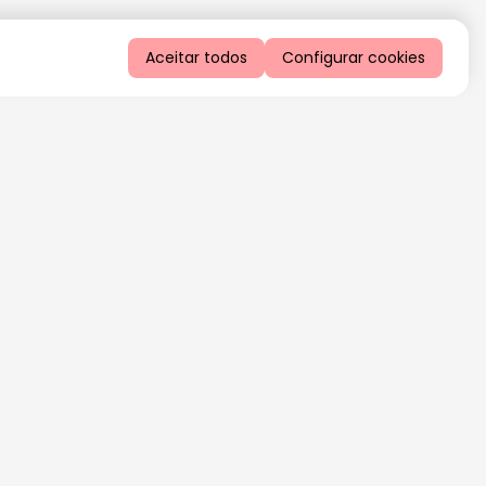
Aceitar todos
Configurar cookies
QUERO RECEBER