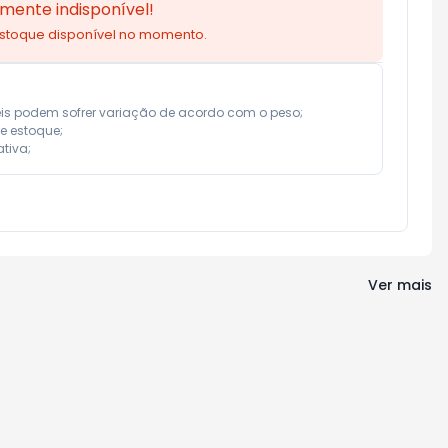
mente indisponível!
estoque disponível no momento.
eis podem sofrer variação de acordo com o peso;

e estoque;

tiva;
Ver mais