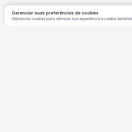
Gerenciar suas preferências de cookies
Utilizamos cookies para otimizar sua experiência e coletar estatíst
Aproveite as nossas prom
Cadastre seu e-mail e receba ofertas ex