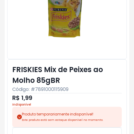
FRISKIES Mix de Peixes ao
Molho 85gBR
Código: #
7891000115909
R$ 1,99
Indisponível
Produto temporariamente indisponível!
Este produto está sem estoque disponível no momento.