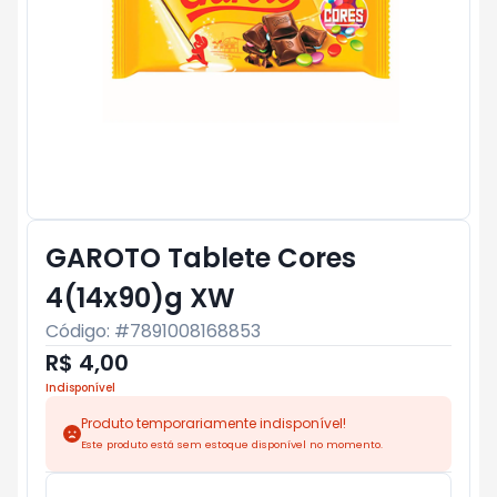
GAROTO Tablete Cores
4(14x90)g XW
Código: #
7891008168853
R$ 4,00
Indisponível
Produto temporariamente indisponível!
Este produto está sem estoque disponível no momento.