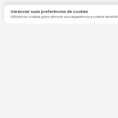
Gerenciar suas preferências de cookies
Utilizamos cookies para otimizar sua experiência e coletar estatíst
Aproveite as nossas prom
Cadastre seu e-mail e receba ofertas ex