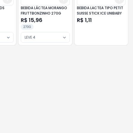
IDS
BEBIDA LÁCTEA MORANGO
BEBIDA LACTEA TIPO PETIT
FRUTTBONZINHO 270G
SUISSE STICK ICE UNIBABY
R$ 15,96
R$ 1,11
270G
LEVE 4