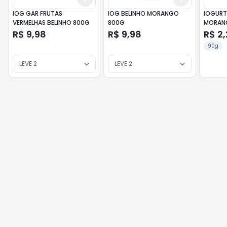
IOG GAR FRUTAS
IOG BELINHO MORANGO
IOGURT
VERMELHAS BELINHO 800G
800G
MORANG
R$ 9,98
R$ 9,98
R$ 2
90g
LEVE 2
LEVE 2