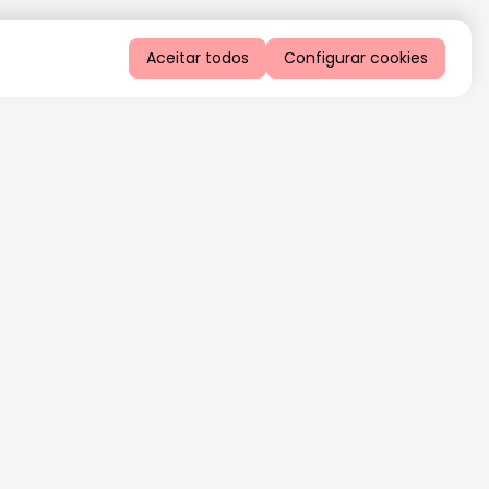
Aceitar todos
Configurar cookies
QUERO RECEBER