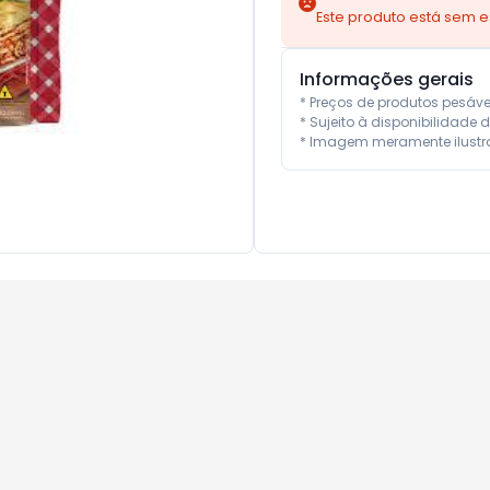
Este produto está sem 
Informações gerais
* Preços de produtos pesáv
* Sujeito à disponibilidade d
* Imagem meramente ilustra
10