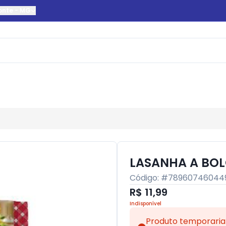
onte
-
MG
LASANHA A BOL
Código: #
78960746044
R$ 11,99
Indisponível
Produto temporaria