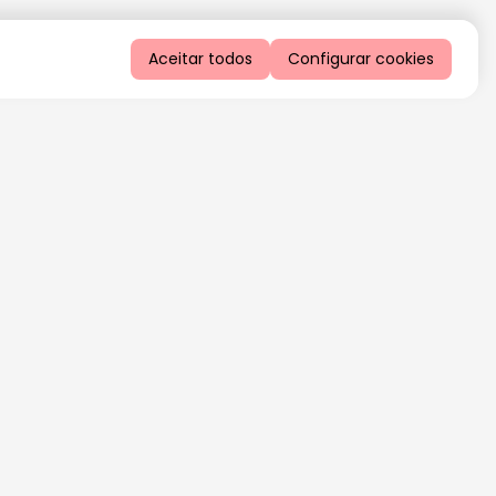
Aceitar todos
Configurar cookies
QUERO RECEBER