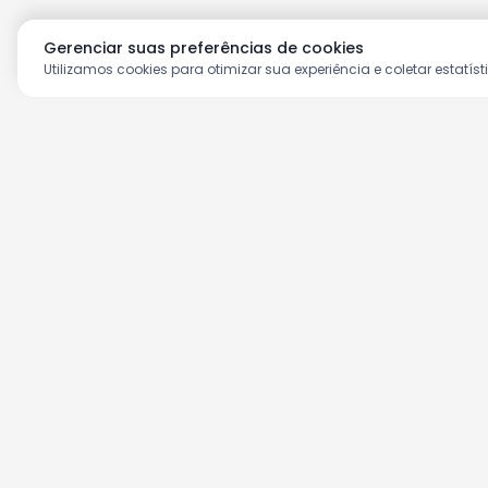
Gerenciar suas preferências de cookies
Utilizamos cookies para otimizar sua experiência e coletar estatíst
Aproveite as nossas prom
Cadastre seu e-mail e receba ofertas ex