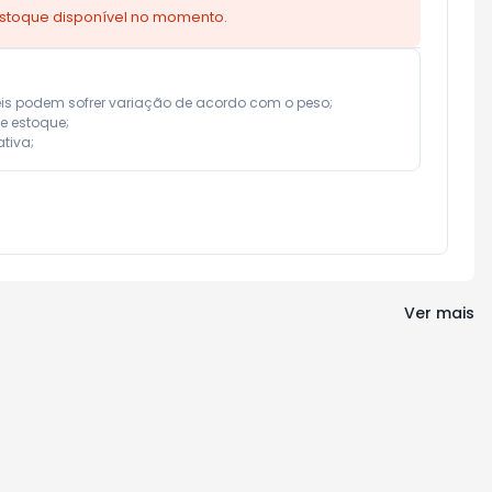
estoque disponível no momento.
eis podem sofrer variação de acordo com o peso;

e estoque;

tiva;
Ver mais