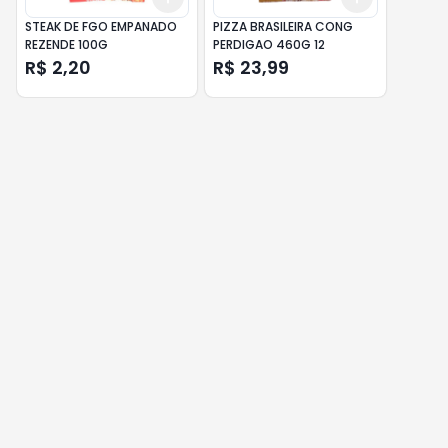
STEAK DE FGO EMPANADO
PIZZA BRASILEIRA CONG
REZENDE 100G
PERDIGAO 460G 12
R$ 2,20
R$ 23,99