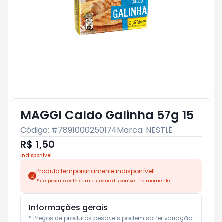
MAGGI Caldo Galinha 57g 15
Código: #
7891000250174
Marca:
NESTLÉ
R$ 1,50
Indisponível
Produto temporariamente indisponível!
Este produto está sem estoque disponível no momento.
Informações gerais
* Preços de produtos pesáveis podem sofrer variação 