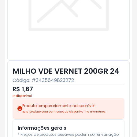
MILHO VDE VERNET 200GR 24
Código: #
3435649823272
R$ 1,67
Indisponível
Produto temporariamente indisponível!
Este produto está sem estoque disponível no momento.
Informações gerais
* Preços de produtos pesáveis podem sofrer variação 