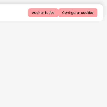
Aceitar todos
Configurar cookies
QUERO RECEBER