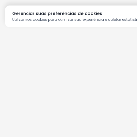
Gerenciar suas preferências de cookies
Utilizamos cookies para otimizar sua experiência e coletar estatíst
Aproveite as nossas prom
Cadastre seu e-mail e receba ofertas ex