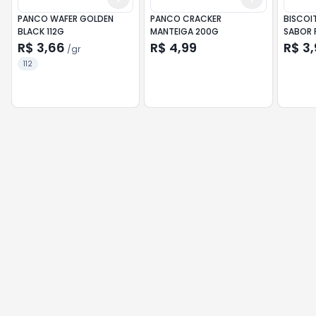
PANCO WAFER GOLDEN
PANCO CRACKER
BISCOI
BLACK 112G
MANTEIGA 200G
SABOR P
R$ 3,66
R$ 4,99
R$ 3,
/
gr
112