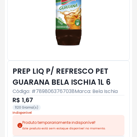
PREP LIQ P/ REFRESCO PET
GUARANA BELA ISCHIA 1L 6
Código: #
7898063767038
Marca:
Bela Ischia
R$ 1,67
1120 Grama(s)
Indisponível
Produto temporariamente indisponível!
Este produto está sem estoque disponível no momento.