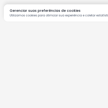
Gerenciar suas preferências de cookies
Utilizamos cookies para otimizar sua experiência e coletar estatíst
Aproveite as nossas prom
Cadastre seu e-mail e receba ofertas ex