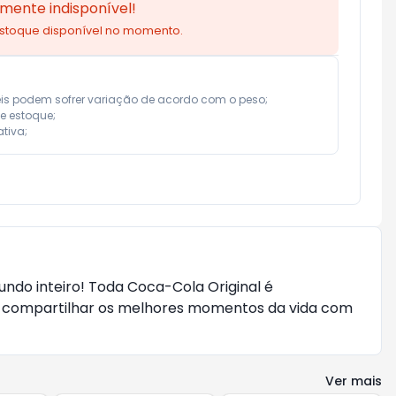
mente indisponível!
estoque disponível no momento.
eis podem sofrer variação de acordo com o peso;

e estoque;

tiva;
undo inteiro! Toda Coca-Cola Original é
ra compartilhar os melhores momentos da vida com
Ver mais