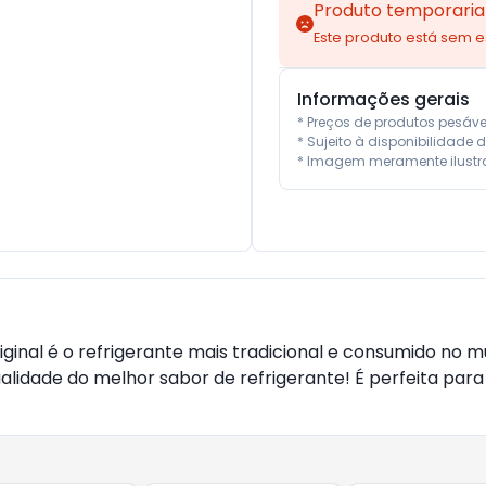
Produto temporaria
Este produto está sem 
Informações gerais
* Preços de produtos pesáv
* Sujeito à disponibilidade d
* Imagem meramente ilustra
inal é o refrigerante mais tradicional e consumido no m
lidade do melhor sabor de refrigerante! É perfeita pa