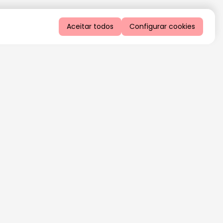
Aceitar todos
Configurar cookies
QUERO RECEBER