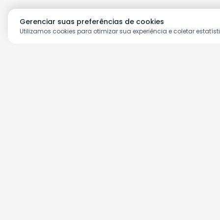
Gerenciar suas preferências de cookies
Utilizamos cookies para otimizar sua experiência e coletar estatíst
Aproveite as nossas prom
Cadastre seu e-mail e receba ofertas ex