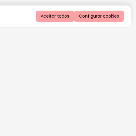
Aceitar todos
Configurar cookies
QUERO RECEBER