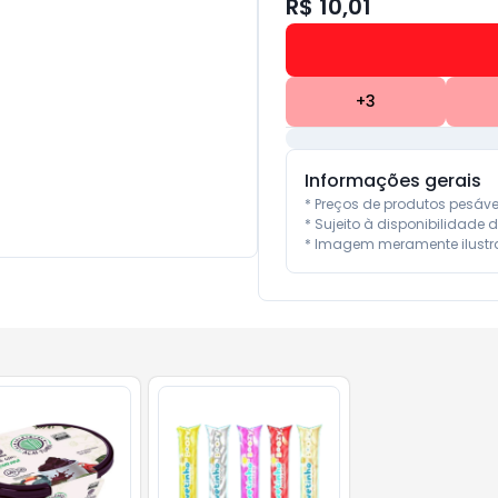
R$ 10,01
+
3
Informações gerais
* Preços de produtos pesáv
* Sujeito à disponibilidade d
* Imagem meramente ilustra