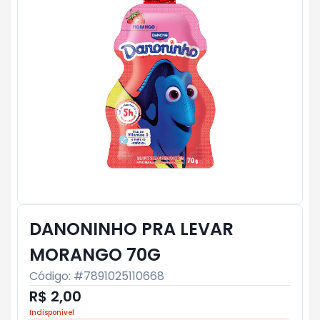
DANONINHO PRA LEVAR
MORANGO 70G
Código: #
7891025110668
R$ 2,00
Indisponível