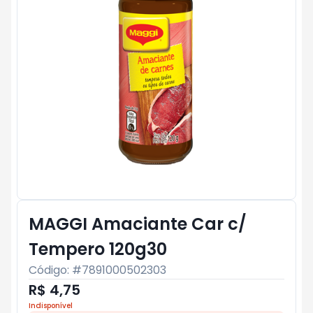
MAGGI Amaciante Car c/
Tempero 120g30
Código: #
7891000502303
R$ 4,75
Indisponível