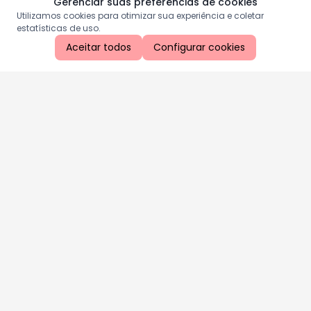
Gerenciar suas preferências de cookies
Utilizamos cookies para otimizar sua experiência e coletar
estatísticas de uso.
Aceitar todos
Configurar cookies
Aproveite as nossas promoções!