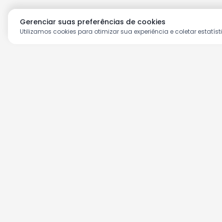
Gerenciar suas preferências de cookies
Utilizamos cookies para otimizar sua experiência e coletar estatíst
Aproveite as nossas prom
Cadastre seu e-mail e receba ofertas ex