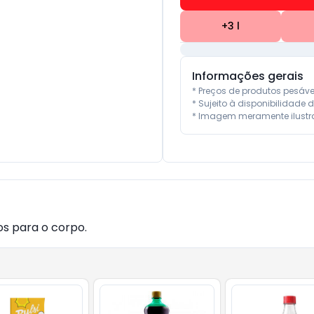
+
3
l
Informações gerais
* Preços de produtos pesáv
* Sujeito à disponibilidade d
* Imagem meramente ilustra
os para o corpo.