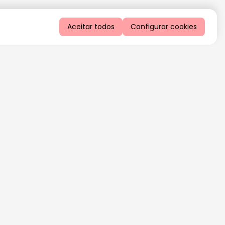
Aceitar todos
Configurar cookies
QUERO RECEBER